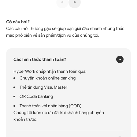
Miếng dán da cho chuột Silentium
Có câu hỏi?
Các câu hỏi thường gặp sẽ giúp bạn giải đáp nhanh những thắc
×
mắc phổ biến về sản phẩm/dịch vụ của chúng tôi.
Các hình thức thanh toán?
HyperWork chấp nhận thanh toán qua:
Chuyển khoản online banking
Thẻ tín dụng Visa, Master
QR Code banking
Thanh toán khi nhận hàng (COD)
Chúng tôi luôn có ưu đãi khi khách hàng chuyển
khoản trước.