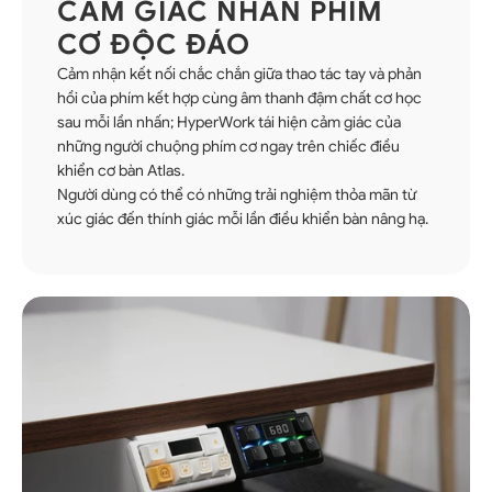
CẢM GIÁC NHẤN PHÍM
CƠ ĐỘC ĐÁO
Cảm nhận kết nối chắc chắn giữa thao tác tay và phản
hồi của phím kết hợp cùng âm thanh đậm chất cơ học
sau mỗi lần nhấn; HyperWork tái hiện cảm giác của
những người chuộng phím cơ ngay trên chiếc điều
khiển cơ bàn Atlas.
Người dùng có thể có những trải nghiệm thỏa mãn từ
xúc giác đến thính giác mỗi lần điều khiển bàn nâng hạ.