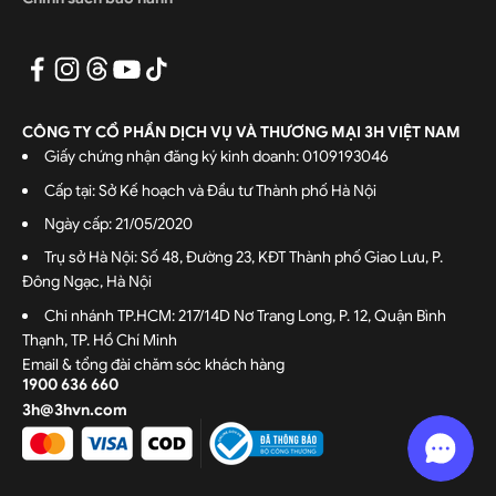
CÔNG TY CỔ PHẦN DỊCH VỤ VÀ THƯƠNG MẠI 3H VIỆT NAM
Giấy chứng nhận đăng ký kinh doanh: 0109193046
Cấp tại: Sở Kế hoạch và Đầu tư Thành phố Hà Nội
Ngày cấp: 21/05/2020
Trụ sở Hà Nội: Số 48, Đường 23, KĐT Thành phố Giao Lưu, P.
Đông Ngạc, Hà Nội
Chi nhánh TP.HCM: 217/14D Nơ Trang Long, P. 12, Quận Bình
Thạnh, TP. Hồ Chí Minh
Email & tổng đài chăm sóc khách hàng
1900 636 660
3h@3hvn.com