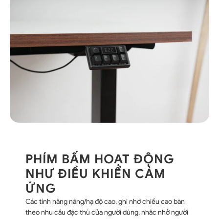
PHÍM BẤM HOẠT ĐỘNG
NHƯ ĐIỀU KHIỂN CẢM
ỨNG
Các tính năng nâng/hạ độ cao, ghi nhớ chiều cao bàn
theo nhu cầu đặc thù của người dùng, nhắc nhở người