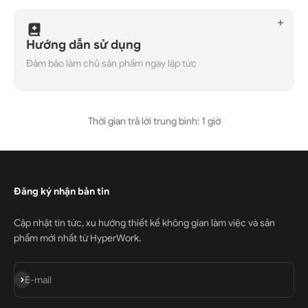
Hướng dẫn sử dụng
Đảm bảo làm chủ sản phẩm ngay lập tức
Thời gian trả lời trung bình: 1 giờ
Đăng ký nhận bản tin
Cập nhật tin tức, xu hướng thiết kế không gian làm việc và sản
phẩm mới nhất từ HyperWork.
Đăng ký
E-mail