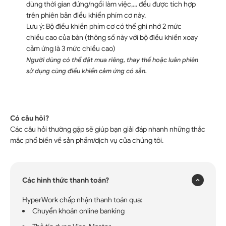
dùng thời gian đứng/ngồi làm việc,... đều được tích hợp
trên phiên bản điều khiển phím cơ này.
Lưu ý: Bộ điều khiển phím cơ có thể ghi nhớ 2 mức
chiều cao của bàn (thông số này với bộ điều khiển xoay
cảm ứng là 3 mức chiều cao)
Người dùng có thể đặt mua riêng, thay thế hoặc luân phiên
sử dụng cùng điều khiển cảm ứng có sẵn.
Có câu hỏi?
Các câu hỏi thường gặp sẽ giúp bạn giải đáp nhanh những thắc
×
mắc phổ biến về sản phẩm/dịch vụ của chúng tôi.
Các hình thức thanh toán?
HyperWork chấp nhận thanh toán qua:
Chuyển khoản online banking