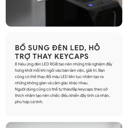
BỔ SUNG ĐÈN LED, HỖ
TRỢ THAY KEYCAPS
8 hiệu ứng đèn LED RGB tạo nên những trải nghiệm đầy
hứng khởi mỗi khi ngồi vào bàn làm việc, giải trí. Bạn
cũng có thể thay đổi màu LED liên tục nhằm tạo ra
những không gian và cảm giác khác nhau.
Người dùng cũng có thể tự tháo/lắp keycaps theo sở
thích nhằm tạo nên chiếc điều khiển đầy tính cá nhân,
phù hợp cá tính.