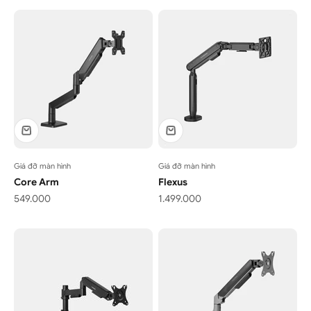
Giá đỡ màn hình
Giá đỡ màn hình
Core Arm
Flexus
Giá bán
Giá bán
549.000
1.499.000