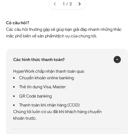
1 / 3
Có câu hỏi?
Các câu hỏi thường gặp sẽ giúp bạn giải đáp nhanh những thắc
×
mắc phổ biến về sản phẩm/dịch vụ của chúng tôi.
Các hình thức thanh toán?
HyperWork chấp nhận thanh toán qua:
Chuyển khoản online banking
Thẻ tín dụng Visa, Master
QR Code banking
Thanh toán khi nhận hàng (COD)
Chúng tôi luôn có ưu đãi khi khách hàng chuyển
khoản trước.