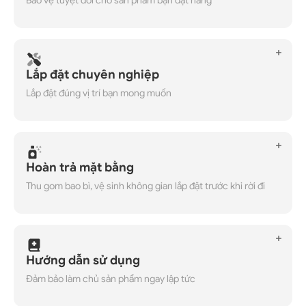
Bảo vệ tuyệt đối cho sản phẩm bạn đặt hàng
Lắp đặt chuyên nghiệp
Lắp đặt đúng vị trí bạn mong muốn
Hoàn trả mặt bằng
Thu gom bao bì, vệ sinh không gian lắp đặt trước khi rời đi
Hướng dẫn sử dụng
Đảm bảo làm chủ sản phẩm ngay lập tức