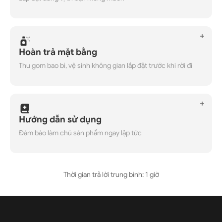
Hoàn trả mặt bằng
Thu gom bao bì, vệ sinh không gian lắp đặt trước khi rời đi
Hướng dẫn sử dụng
Đảm bảo làm chủ sản phẩm ngay lập tức
Thời gian trả lời trung bình: 1 giờ