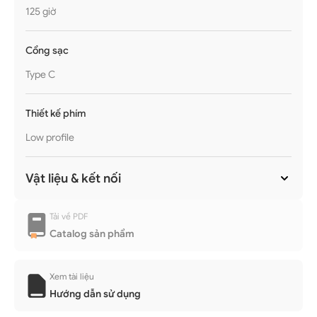
125 giờ
Cổng sạc
Type C
Thiết kế phím
Low profile
Vật liệu & kết nối
Tải về PDF
Catalog sản phẩm
Xem tài liệu
Hướng dẫn sử dụng