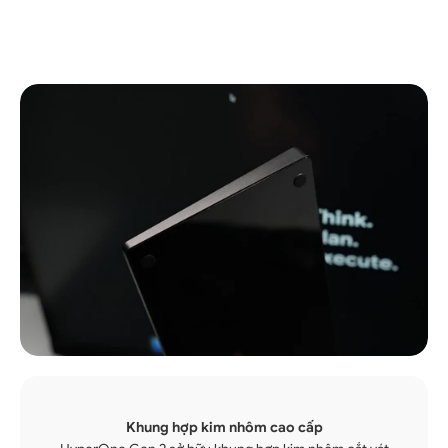
Đi đến mục 1
Đi đến mục 2
Khung hợp kim nhôm cao cấp