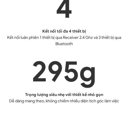
4
Kết nối tối đa 4 thiết bị
Kết nối luân phiên 1 thiết bị qua Receiver 2.4 Ghz và 3 thiết bị qua
Bluetooth
295
g
Trọng lượng siêu nhẹ với thiết kế nhỏ gọn
Dễ dàng mang theo, không chiếm nhiều diện tích góc làm việc