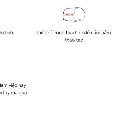
Thiết kế công thái học dễ cầm nắm,
ên tĩnh
thao tác
 làm việc hay
ỏi tay mà qua