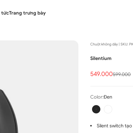
 tức
Trang trưng bày
Chuột không dây | SKU: 
Silentium
Giá bán
549.000
Giá thôn
599.000
Color:
Đen
Đen
Trắng
Silent switch tạ