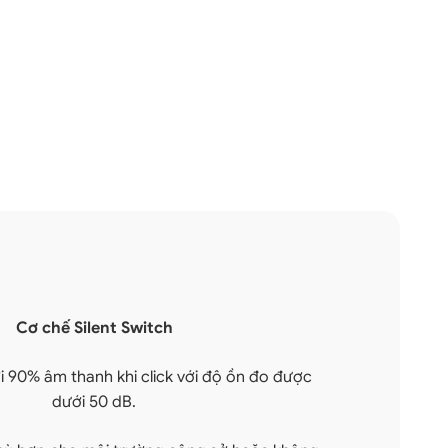
Cơ chế Silent Switch
ới 90% âm thanh khi click với độ ồn đo được
dưới 50 dB.