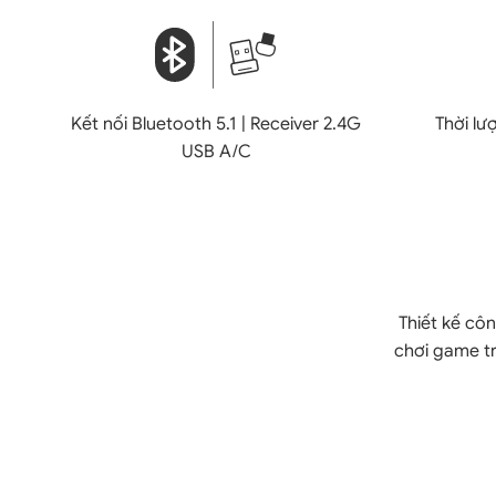
Kết nối Bluetooth 5.1 | Receiver 2.4G
Thời lượ
USB A/C
Thiết kế côn
chơi game tr