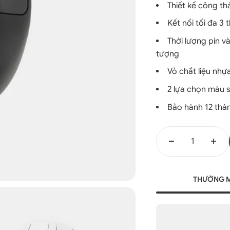
Thiết kế công th
Kết nối tối đa 3 t
Thời lượng pin và
tượng
Vỏ chất liệu nh
2 lựa chọn màu s
Bảo hành 12 thá
THƯỜNG 