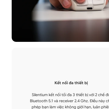
Kết nối đa thiết bị
Silentium kết nối tối đa 3 thiết bị với 2 chế đ
Bluetooth 5.1 và receiver 2.4 Ghz. Điều này 
phép bạn làm việc không giới hạn, luân phi