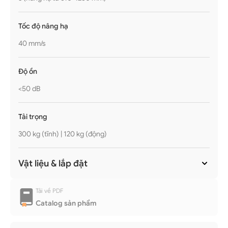
Tốc độ nâng hạ
40 mm/s
Độ ồn
<50 dB
Tải trọng
300 kg (tĩnh) | 120 kg (động)
Vật liệu & lắp đặt
Tải về PDF
Catalog sản phẩm