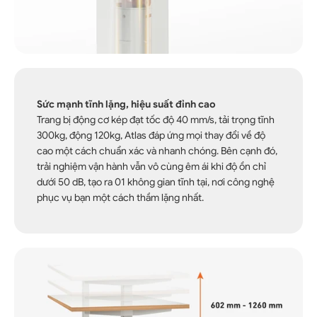
Sức mạnh tĩnh lặng, hiệu suất đỉnh cao
Trang bị động cơ kép đạt tốc độ 40 mm/s, tải trọng tĩnh
300kg, động 120kg, Atlas đáp ứng mọi thay đổi về độ
cao một cách chuẩn xác và nhanh chóng. Bên cạnh đó,
trải nghiệm vận hành vẫn vô cùng êm ái khi độ ồn chỉ
dưới 50 dB, tạo ra 01 không gian tĩnh tại, nơi công nghệ
phục vụ bạn một cách thầm lặng nhất.