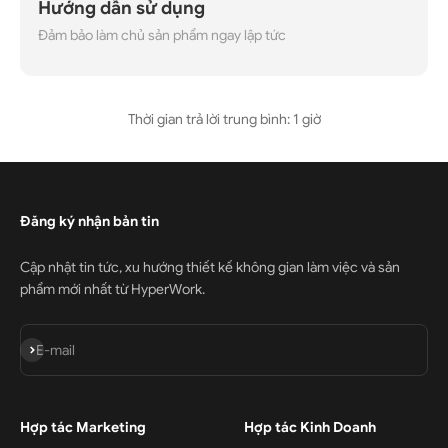
Hướng dẫn sử dụng
Đảm bảo làm chủ sản phẩm ngay lập tức
Thời gian trả lời trung bình: 1 giờ
Đăng ký nhận bản tin
Cập nhật tin tức, xu hướng thiết kế không gian làm việc và sản
phẩm mới nhất từ HyperWork.
Đăng ký
E-mail
Hợp tác Marketing
Hợp tác Kinh Doanh