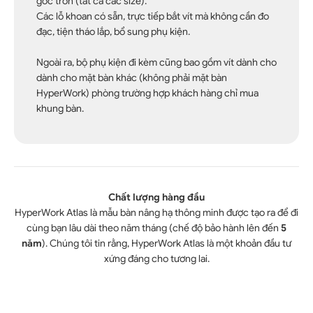
góc tròn (tất cả các size).
Các lỗ khoan có sẵn, trực tiếp bắt vít mà không cần đo
đạc, tiện tháo lắp, bổ sung phụ kiện.
Ngoài ra, bộ phụ kiện đi kèm cũng bao gồm vít dành cho
dành cho mặt bàn khác (không phải mặt bàn
HyperWork) phòng trường hợp khách hàng chỉ mua
khung bàn.
Chất lượng hàng đầu
HyperWork Atlas là mẫu bàn nâng hạ thông minh được tạo ra để đi
cùng bạn lâu dài theo năm tháng (chế độ bảo hành lên đến
5
năm
). Chúng tôi tin rằng, HyperWork Atlas là một khoản đầu tư
xứng đáng cho tương lai.