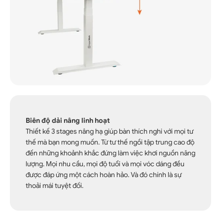
Biên độ dải nâng linh hoạt
Thiết kế 3 stages nâng hạ giúp bàn thích nghi với mọi tư
thế mà bạn mong muốn. Từ tư thế ngồi tập trung cao độ
đến những khoảnh khắc đứng làm việc khơi nguồn năng
lượng. Mọi nhu cầu, mọi độ tuổi và mọi vóc dáng đều
được đáp ứng một cách hoàn hảo. Và đó chính là sự
thoải mái tuyệt đối.