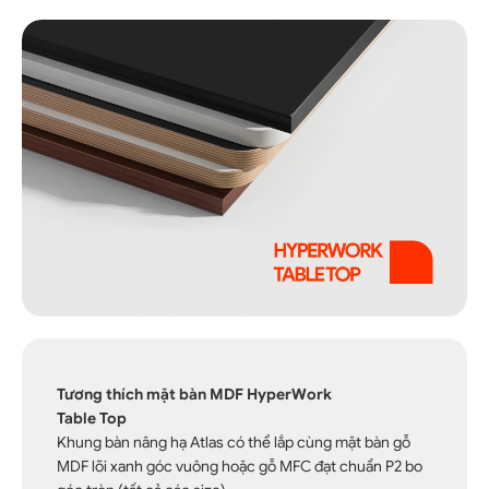
Tương thích mặt bàn MDF HyperWork
Table Top
Khung bàn nâng hạ Atlas có thể lắp cùng mặt bàn gỗ
MDF lõi xanh góc vuông hoặc gỗ MFC đạt chuẩn P2 bo