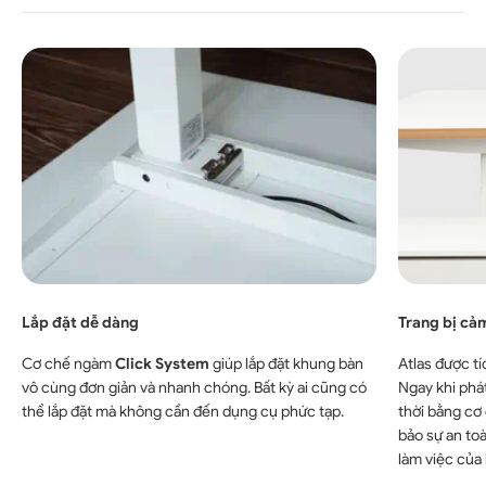
Lắp đặt dễ dàng
Trang bị cảm
Cơ chế ngàm
Click System
giúp lắp đặt khung bàn
Atlas được t
vô cùng đơn giản và nhanh chóng. Bất kỳ ai cũng có
Ngay khi phát
thể lắp đặt mà không cần đến dụng cụ phức tạp.
thời bằng cơ
bảo sự an toà
làm việc của