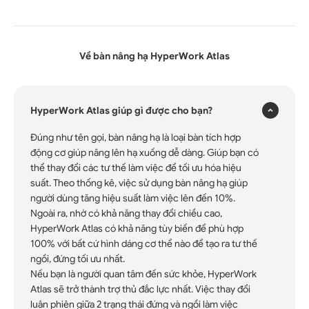
Về bàn nâng hạ HyperWork Atlas
×
HyperWork Atlas giúp gì được cho bạn?
Đúng như tên gọi, bàn nâng hạ là loại bàn tích hợp
động cơ giúp nâng lên hạ xuống dễ dàng. Giúp bạn có
thể thay đổi các tư thế làm việc để tối ưu hóa hiệu
suất. Theo thống kê, việc sử dụng bàn nâng hạ giúp
người dùng tăng hiệu suất làm việc lên đến 10%.
Ngoài ra, nhờ có khả năng thay đổi chiều cao,
HyperWork Atlas có khả năng tùy biến để phù hợp
100% với bất cứ hình dáng cơ thể nào để tạo ra tư thế
ngồi, đứng tối ưu nhất.
Nếu bạn là người quan tâm đến sức khỏe, HyperWork
Atlas sẽ trở thành trợ thủ đắc lực nhất. Việc thay đổi
luân phiên giữa 2 trạng thái đứng và ngồi làm việc