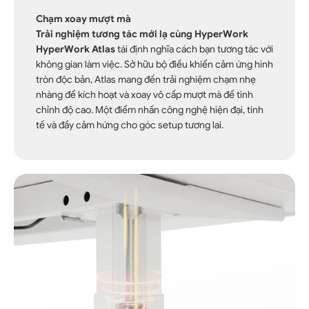
Chạm xoay mượt mà
Trải nghiệm tương tác mới lạ cùng HyperWork
HyperWork Atlas
tái định nghĩa cách bạn tương tác với
không gian làm việc. Sở hữu bộ điều khiển cảm ứng hình
tròn độc bản, Atlas mang đến trải nghiệm chạm nhẹ
nhàng để kích hoạt và xoay vô cấp mượt mà để tinh
chỉnh độ cao. Một điểm nhấn công nghệ hiện đại, tinh
tế và đầy cảm hứng cho góc setup tương lai.