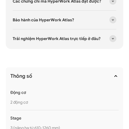
Các chứng chỉ mà HyperWork Atlas đạt được?
Bảo hành của HyperWork Atlas?
Trải nghiệm HyperWork Atlas trực tiếp ở đâu?
Thông số
Động cơ
2 động cơ
Stage
3 (nâng hạ từ 610-1260 mm)