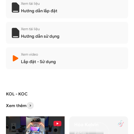
Xem tài liệu
Hướng dẫn lắp đặt
Xem tài liệu
Hướng dẫn sử dụng
Xem video
Lắp đặt - Sử dụng
KOL - KOC
Xem thêm
Hòa Kelvin
#Atlas