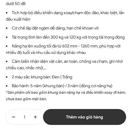
dưới 50 dB
Tích hợp bộ điều khiển dạng xoay/chạm độc đáo, khác biệt, lần
đầu xuất hiện
Cơ chế lắp đặt ngàm dễ dàng, hạn chế khoan vít
Tải trọng tĩnh lên đến 300 kg và 120 kg với trọng tải trọng động
Nâng hạ lên xuống tối đa từ 602 mm - 1260 mm, phù hợp với
nhiều độ tuổi và nhu cầu sử dụng khác nhau
Cảm biến nhận diện vật cản, an toàn, chống va chạm, ghi nhớ
chiều cao, nhắc nhở,...
2 màu sắc khung bàn: Đen | Trắng
Bảo hành: 5 năm (khung bàn) / 3 năm (động cơ nâng hạ)
*Sản phẩm chỉ bao gồm khung bàn nâng hạ và điều khiển xoay đi kèm,
chưa bao gồm mặt bàn.
Thêm vào giỏ hàng