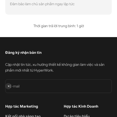
Đảm bảo làm chủ sản phẩm ngay lập tức
Thời gian trả lời trung bình: 1 giờ
Đăng ký nhận bản tin
Cập nhật tin tức, xu hướng thiết kế không gian làm việc và sản
phẩm mới nhất từ HyperWork.
Đăng ký
E-mail
Hợp tác Marketing
Hợp tác Kinh Doanh
Kết nối nhà sáng tạo
Dự án tiêu biểu