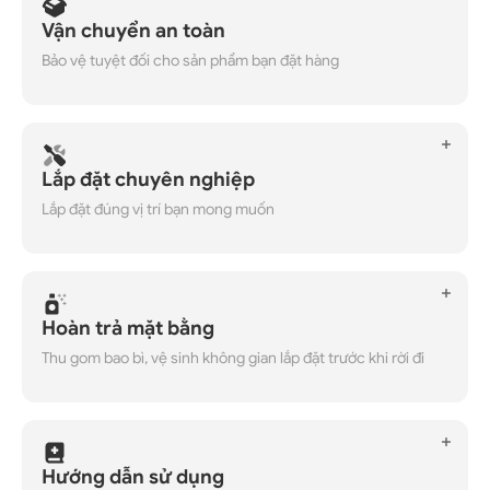
Vận chuyển an toàn
Bảo vệ tuyệt đối cho sản phẩm bạn đặt hàng
Lắp đặt chuyên nghiệp
Lắp đặt đúng vị trí bạn mong muốn
Hoàn trả mặt bằng
Thu gom bao bì, vệ sinh không gian lắp đặt trước khi rời đi
Hướng dẫn sử dụng