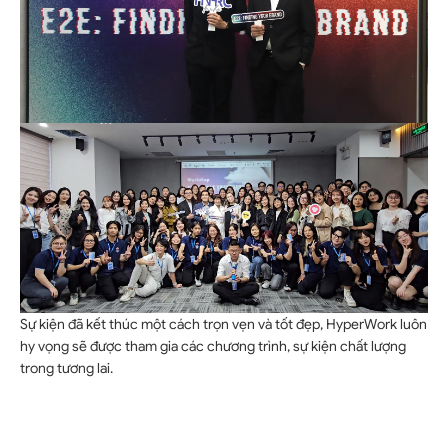
Sự kiện đã kết thúc một cách trọn vẹn và tốt đẹp, HyperWork luôn
hy vọng sẽ được tham gia các chương trình, sự kiện chất lượng
trong tương lai.