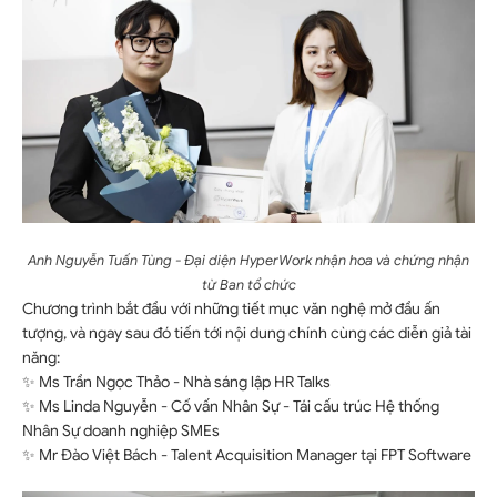
Anh Nguyễn Tuấn Tùng - Đại diện HyperWork nhận hoa và chứng nhận
từ Ban tổ chức
Chương trình bắt đầu với những tiết mục văn nghệ mở đầu ấn
tượng, và ngay sau đó tiến tới nội dung chính cùng các diễn giả tài
năng:
✨ Ms Trần Ngọc Thảo - Nhà sáng lập HR Talks
✨ Ms Linda Nguyễn - Cố vấn Nhân Sự - Tái cấu trúc Hệ thống
Nhân Sự doanh nghiệp SMEs
✨ Mr Đào Việt Bách - Talent Acquisition Manager tại FPT Software