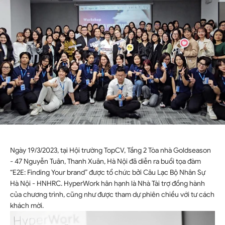
Ngày 19/3/2023, tại Hội trường TopCV, Tầng 2 Tòa nhà Goldseason
- 47 Nguyễn Tuân, Thanh Xuân, Hà Nội đã diễn ra buổi tọa đàm
“E2E: Finding Your brand” được tổ chức bởi Câu Lạc Bộ Nhân Sự
Hà Nội - HNHRC. HyperWork hân hạnh là Nhà Tài trợ đồng hành
của chương trình, cũng như được tham dự phiên chiều với tư cách
khách mời.