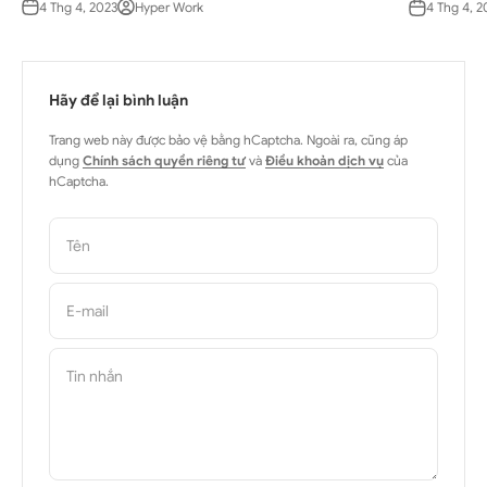
4 Thg 4, 2023
Hyper Work
4 Thg 4, 2
Hãy để lại bình luận
Trang web này được bảo vệ bằng hCaptcha. Ngoài ra, cũng áp
dụng
Chính sách quyền riêng tư
và
Điều khoản dịch vụ
của
hCaptcha.
Tên
E-mail
Tin nhắn