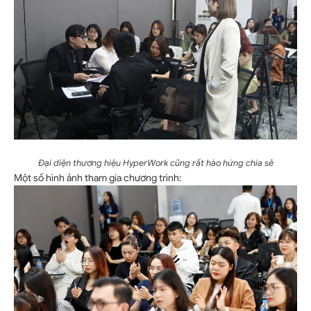
Đại diện thương hiệu HyperWork cũng rất hào hứng chia sẻ
Một số hình ảnh tham gia chương trình: