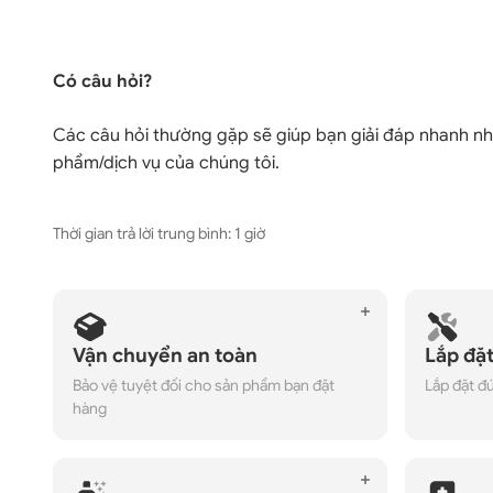
Có câu hỏi?
Các câu hỏi thường gặp sẽ giúp bạn giải đáp nhanh n
phẩm/dịch vụ của chúng tôi.
Thời gian trả lời trung bình: 1 giờ
Vận chuyển an toàn
Lắp đặ
Bảo vệ tuyệt đối cho sản phẩm bạn đặt
Lắp đặt đ
hàng