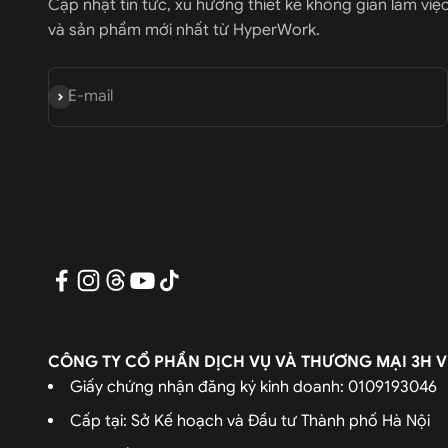
Cập nhật tin tức, xu hướng thiết kế không gian làm việ
và sản phẩm mới nhất từ HyperWork.
Đăng ký
E-mail
CÔNG TY CỔ PHẦN DỊCH VỤ VÀ THƯƠNG MẠI 3H V
Giấy chứng nhận đăng ký kinh doanh: 0109193046
Cấp tại: Sở Kế hoạch và Đầu tư Thành phố Hà Nội