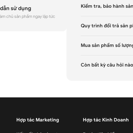
Kiểm tra, bảo hành sả
dẫn sử dụng
àm chủ sản phẩm ngay lập tức
Quy trình đổi trả sản 
Mua sản phẩm số lượn
Còn bất kỳ câu hỏi nà
Hợp tác Marketing
Hợp tác Kinh Doanh