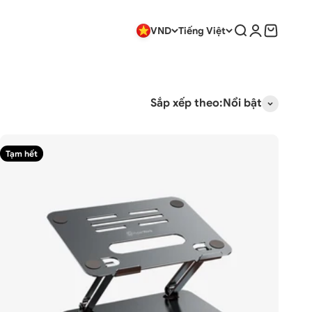
Tìm kiếm
Đăng nhập
Giỏ hàng
VND
Tiếng Việt
Sắp xếp theo:
Nổi bật
Tạm hết