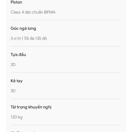
Piston
Class 4 đạt chuẩn BIFMA
Góc ngả lưng
3 vị trí | Tối đa 135 độ
Tựa đầu
3D
Kê tay
3D
Tải trọng khuyến nghị
120 kg