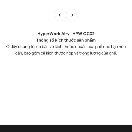
Trước
Tiếp
HyperWork Airy | HPW OC02
Thông số kích thước sản phẩm
Ở đây chúng tôi có bản vẽ kích thước chuẩn của ghế cho bạn nếu
cần, bao gồm cả kích thước hộp và trọng lượng của ghế.