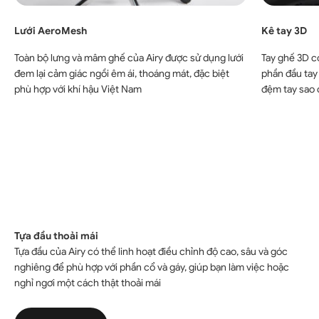
Lưới AeroMesh
Kê tay 3D
Toàn bộ lưng và mâm ghế của Airy được sử dụng lưới
Tay ghế 3D c
đem lại cảm giác ngồi êm ái, thoáng mát, đặc biệt
phần đầu tay 
phù hợp với khí hậu Việt Nam
đệm tay sao 
Tựa đầu thoải mái
Tựa đầu của Airy có thể linh hoạt điều chỉnh độ cao, sâu và góc
nghiêng để phù hợp với phần cổ và gáy, giúp bạn làm việc hoặc
nghỉ ngơi một cách thật thoải mái