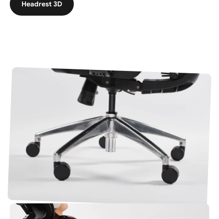
Headrest 3D