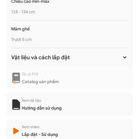
Chiều cao min-max
124 - 134 cm
Mâm ghế
Trượt 5 cm
Vật liệu và cách lắp đặt
Tải về PDF
Catalog sản phẩm
Xem tài liệu
Hướng dẫn sử dụng
Xem video
Lắp đặt - Sử dụng