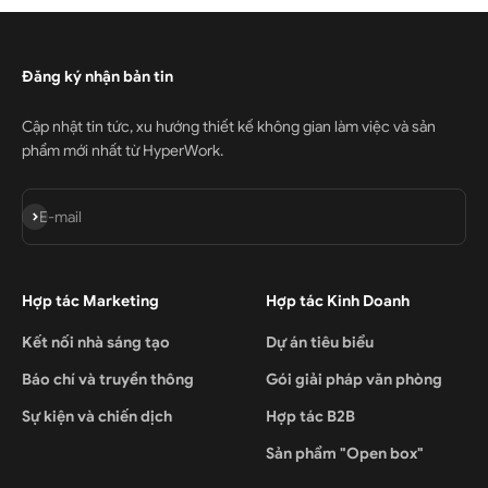
Đăng ký nhận bản tin
Cập nhật tin tức, xu hướng thiết kế không gian làm việc và sản
phẩm mới nhất từ HyperWork.
Đăng ký
E-mail
Hợp tác Marketing
Hợp tác Kinh Doanh
Kết nối nhà sáng tạo
Dự án tiêu biểu
Báo chí và truyền thông
Gói giải pháp văn phòng
Sự kiện và chiến dịch
Hợp tác B2B
Sản phẩm "Open box"