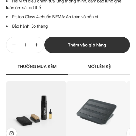
Hai vị trí điều chỉnh tựa lưng thông minh, đảm bảo lưng ghế
luôn ôm sát cơ thể
Piston Class 4 chuẩn BIFMA: An toàn và bền bỉ
Bảo hành: 36 tháng
Thêm vào giỏ hàng
THƯỜNG MUA KÈM
MỚI LÊN KỆ