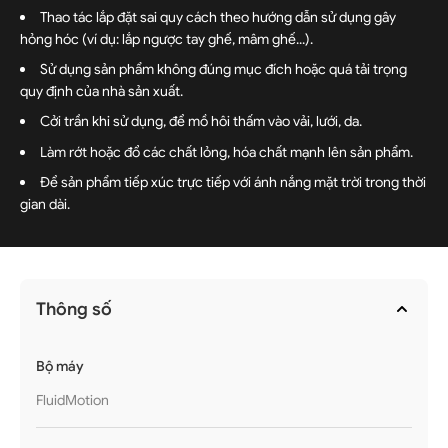
Thao tác lắp đặt sai quy cách theo hướng dẫn sử dụng gây
hỏng hóc (ví dụ: lắp ngược tay ghế, mâm ghế...).
Sử dụng sản phẩm không đúng mục đích hoặc quá tải trọng
quy định của nhà sản xuất.
Cởi trần khi sử dụng, để mồ hôi thấm vào vải, lưới, da.
Làm rớt hoặc đổ các chất lỏng, hóa chất mạnh lên sản phẩm.
Để sản phẩm tiếp xúc trực tiếp với ánh nắng mặt trời trong thời
gian dài.
Thông số
Bộ máy
FluidMotion