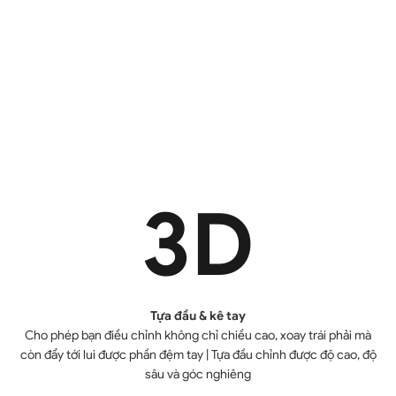
3
D
Tựa đầu & kê tay
Cho phép bạn điều chỉnh không chỉ chiều cao, xoay trái phải mà
còn đẩy tới lui được phần đệm tay | Tựa đầu chỉnh được độ cao, độ
sâu và góc nghiêng