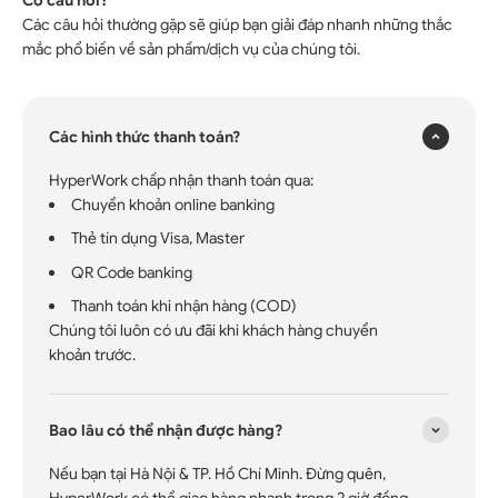
Các câu hỏi thường gặp sẽ giúp bạn giải đáp nhanh những thắc
×
mắc phổ biến về sản phẩm/dịch vụ của chúng tôi.
Các hình thức thanh toán?
HyperWork chấp nhận thanh toán qua:
Chuyển khoản online banking
Thẻ tín dụng Visa, Master
QR Code banking
Thanh toán khi nhận hàng (COD)
Chúng tôi luôn có ưu đãi khi khách hàng chuyển
khoản trước.
Bao lâu có thể nhận được hàng?
Nếu bạn tại Hà Nội & TP. Hồ Chí Minh. Đừng quên,
HyperWork có thể giao hàng nhanh trong 2 giờ đồng