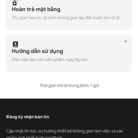
Hoàn trả mặt bằng
Thu gom bao bì, vệ sinh không gian lắp đặt trước khi rời đi
Hướng dẫn sử dụng
Đảm bảo làm chủ sản phẩm ngay lập tức
Thời gian trả lời trung bình: 1 giờ
Đăng ký nhận bản tin
Cập nhật tin tức, xu hướng thiết kế không gian làm việc và sản
phẩm mới nhất từ HyperWork.