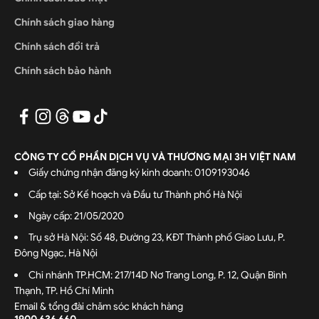
Chính sách giao hàng
Chính sách đổi trả
Chính sách bảo hành
CÔNG TY CỔ PHẦN DỊCH VỤ VÀ THƯƠNG MẠI 3H VIỆT NAM
Giấy chứng nhận đăng ký kinh doanh: 0109193046
Cấp tại: Sở Kế hoạch và Đầu tư Thành phố Hà Nội
Ngày cấp: 21/05/2020
Trụ sở Hà Nội: Số 48, Đường 23, KĐT Thành phố Giao Lưu, P.
Đông Ngạc, Hà Nội
Chi nhánh TP.HCM: 217/14D Nơ Trang Long, P. 12, Quận Bình
Thạnh, TP. Hồ Chí Minh
Email & tổng đài chăm sóc khách hàng
1900 636 660