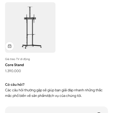
Giá treo TV di động
Core Stand
Giá bán
1.390.000
Có câu hỏi?
Các câu hỏi thường gặp sẽ giúp bạn giải đáp nhanh những thắc
×
mắc phổ biến về sản phẩm/dịch vụ của chúng tôi.