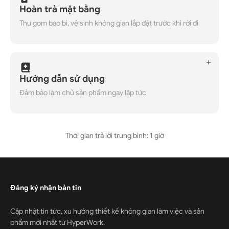
Hoàn trả mặt bằng
Thu gom bao bì, vệ sinh không gian lắp đặt trước khi rời đi
Hướng dẫn sử dụng
Đảm bảo làm chủ sản phẩm ngay lập tức
Thời gian trả lời trung bình: 1 giờ
Đăng ký nhận bản tin
Cập nhật tin tức, xu hướng thiết kế không gian làm việc và sản
phẩm mới nhất từ HyperWork.