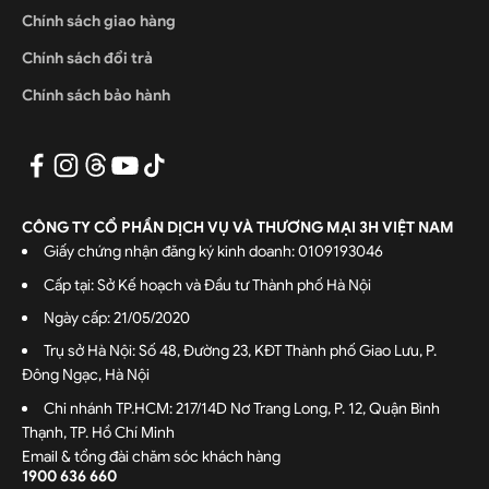
Chính sách giao hàng
Chính sách đổi trả
Chính sách bảo hành
CÔNG TY CỔ PHẦN DỊCH VỤ VÀ THƯƠNG MẠI 3H VIỆT NAM
Giấy chứng nhận đăng ký kinh doanh: 0109193046
Cấp tại: Sở Kế hoạch và Đầu tư Thành phố Hà Nội
Ngày cấp: 21/05/2020
Trụ sở Hà Nội: Số 48, Đường 23, KĐT Thành phố Giao Lưu, P.
Đông Ngạc, Hà Nội
Chi nhánh TP.HCM: 217/14D Nơ Trang Long, P. 12, Quận Bình
Thạnh, TP. Hồ Chí Minh
Email & tổng đài chăm sóc khách hàng
1900 636 660