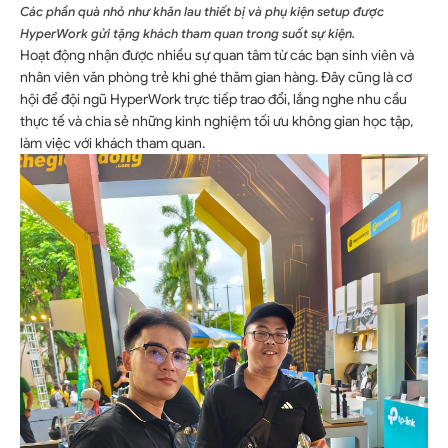
Các phần quà nhỏ như khăn lau thiết bị và phụ kiện setup được
HyperWork gửi tặng khách tham quan trong suốt sự kiện.
Hoạt động nhận được nhiều sự quan tâm từ các bạn sinh viên và
nhân viên văn phòng trẻ khi ghé thăm gian hàng. Đây cũng là cơ
hội để đội ngũ HyperWork trực tiếp trao đổi, lắng nghe nhu cầu
thực tế và chia sẻ những kinh nghiệm tối ưu không gian học tập,
làm việc với khách tham quan.