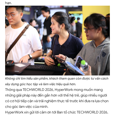
hạn.
Không chỉ tìm hiểu sản phẩm, khách tham quan còn được tư vấn cách
xây dựng góc học tập và làm việc hiệu quả hơn.
Thông qua TECHWORLD 2026, HyperWork mong muốn mang
những giải pháp này đến gần hơn với thế hệ trẻ, giúp nhiều người
có cơ hội tiếp cận và trải nghiệm thực tế trước khi đưa ra lựa chọn
cho góc làm việc của mình.
HyperWork xin gửi lời cảm ơn tới Ban tổ chức TECHWORLD 2026,