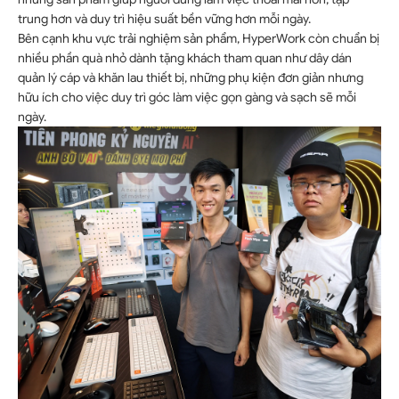
trung hơn và duy trì hiệu suất bền vững hơn mỗi ngày.
Bên cạnh khu vực trải nghiệm sản phẩm, HyperWork còn chuẩn bị
nhiều phần quà nhỏ dành tặng khách tham quan như dây dán
quản lý cáp và khăn lau thiết bị, những phụ kiện đơn giản nhưng
hữu ích cho việc duy trì góc làm việc gọn gàng và sạch sẽ mỗi
ngày.