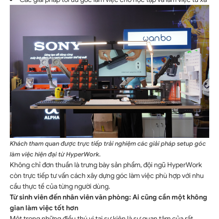
Khách tham quan được trực tiếp trải nghiệm các giải pháp setup góc
làm việc hiện đại từ HyperWork.
Không chỉ đơn thuần là trưng bày sản phẩm, đội ngũ HyperWork
còn trực tiếp tư vấn cách xây dựng góc làm việc phù hợp với nhu
cầu thực tế của từng người dùng.
Từ sinh viên đến nhân viên văn phòng: Ai cũng cần một không
gian làm việc tốt hơn
Một trong những điều thú vị tại sự kiện là sự quan tâm của rất