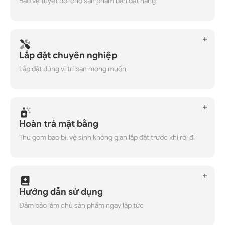
Bảo vệ tuyệt đối cho sản phẩm bạn đặt hàng
Lắp đặt chuyên nghiệp
Lắp đặt đúng vị trí bạn mong muốn
Hoàn trả mặt bằng
Thu gom bao bì, vệ sinh không gian lắp đặt trước khi rời đi
Hướng dẫn sử dụng
Đảm bảo làm chủ sản phẩm ngay lập tức