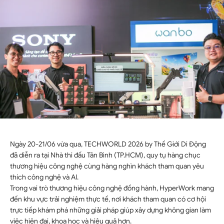
Ngày 20-21/06 vừa qua, TECHWORLD 2026 by Thế Giới Di Động
đã diễn ra tại Nhà thi đấu Tân Bình (TP.HCM), quy tụ hàng chục
thương hiệu công nghệ cùng hàng nghìn khách tham quan yêu
thích công nghệ và AI.
Trong vai trò thương hiệu công nghệ đồng hành, HyperWork mang
đến khu vực trải nghiệm thực tế, nơi khách tham quan có cơ hội
trực tiếp khám phá những giải pháp giúp xây dựng không gian làm
việc hiện đại, khoa học và hiệu quả hơn.