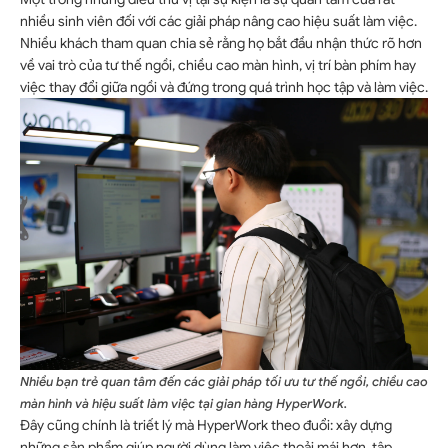
nhiều sinh viên đối với các giải pháp nâng cao hiệu suất làm việc.
Nhiều khách tham quan chia sẻ rằng họ bắt đầu nhận thức rõ hơn
về vai trò của tư thế ngồi, chiều cao màn hình, vị trí bàn phím hay
việc thay đổi giữa ngồi và đứng trong quá trình học tập và làm việc.
Nhiều bạn trẻ quan tâm đến các giải pháp tối ưu tư thế ngồi, chiều cao
màn hình và hiệu suất làm việc tại gian hàng HyperWork.
Đây cũng chính là triết lý mà HyperWork theo đuổi: xây dựng
những sản phẩm giúp người dùng làm việc thoải mái hơn, tập