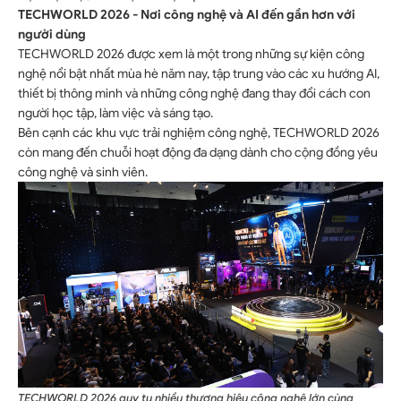
TECHWORLD 2026 - Nơi công nghệ và AI đến gần hơn với
người dùng
TECHWORLD 2026 được xem là một trong những sự kiện công
nghệ nổi bật nhất mùa hè năm nay, tập trung vào các xu hướng AI,
thiết bị thông minh và những công nghệ đang thay đổi cách con
người học tập, làm việc và sáng tạo.
Bên cạnh các khu vực trải nghiệm công nghệ, TECHWORLD 2026
còn mang đến chuỗi hoạt động đa dạng dành cho cộng đồng yêu
công nghệ và sinh viên.
TECHWORLD 2026 quy tụ nhiều thương hiệu công nghệ lớn cùng