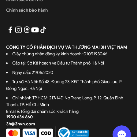
Chính sách bảo hành
CÔNG TY CỔ PHẦN DỊCH VỤ VÀ THƯƠNG MẠI 3H VIỆT NAM
Giấy chứng nhận đăng ký kinh doanh: 0109193046
Cấp tại: Sở Kế hoạch và Đầu tư Thành phố Hà Nội
Ngày cấp: 21/05/2020
Trụ sở Hà Nội: Số 48, Đường 23, KĐT Thành phố Giao Lưu, P.
Đông Ngạc, Hà Nội
Chi nhánh TP.HCM: 217/14D Nơ Trang Long, P. 12, Quận Bình
Thạnh, TP. Hồ Chí Minh
Email & tổng đài chăm sóc khách hàng
1900 636 660
3h@3hvn.com