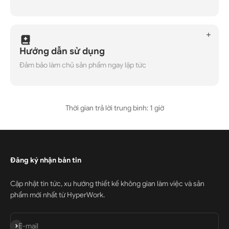
Hướng dẫn sử dụng
Đảm bảo làm chủ sản phẩm ngay lập tức
Thời gian trả lời trung bình: 1 giờ
Đăng ký nhận bản tin
Cập nhật tin tức, xu hướng thiết kế không gian làm việc và sản
phẩm mới nhất từ HyperWork.
Đăng ký
E-mail