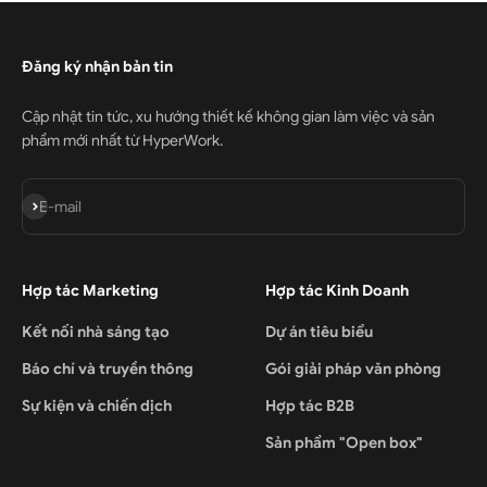
Đăng ký nhận bản tin
Cập nhật tin tức, xu hướng thiết kế không gian làm việc và sản
phẩm mới nhất từ HyperWork.
Đăng ký
E-mail
Hợp tác Marketing
Hợp tác Kinh Doanh
Kết nối nhà sáng tạo
Dự án tiêu biểu
Báo chí và truyền thông
Gói giải pháp văn phòng
Sự kiện và chiến dịch
Hợp tác B2B
Sản phẩm "Open box"