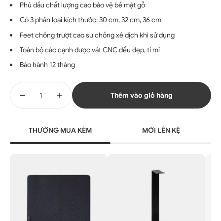
Phủ dầu chất lượng cao bảo vệ bề mặt gỗ
Có 3 phân loại kích thước: 30 cm, 32 cm, 36 cm
Feet chống trượt cao su chống xê dịch khi sử dụng
Toàn bộ các cạnh được vát CNC đều đẹp, tỉ mỉ
Bảo hành 12 tháng
Thêm vào giỏ hàng
THƯỜNG MUA KÈM
MỚI LÊN KỆ